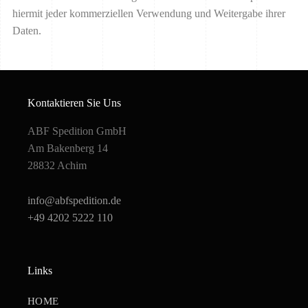
hiermit jeder kommerziellen Verwendung und Weitergabe ihrer
Daten.
Kontaktieren Sie Uns
ABF Spedition GmbH
Am Bakenberg 14
28832 Achim
info@abfspedition.de
+49 4202 5222 110
Links
HOME