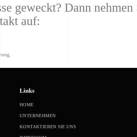
esse geweckt? Dann nehmen 
takt auf:
rung.
Links
HOME
UNTERNEHMEN
KONTAKTIEREN SIE UNS